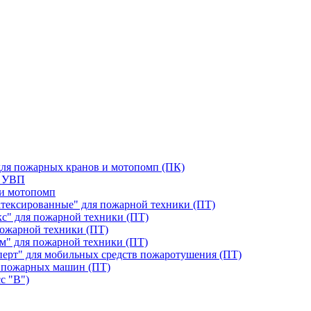
для пожарных кранов и мотопомп (ПК)
я УВП
 и мотопомп
тексированные" для пожарной техники (ПТ)
с" для пожарной техники (ПТ)
ожарной техники (ПТ)
м" для пожарной техники (ПТ)
перт" для мобильных средств пожаротушения (ПТ)
 пожарных машин (ПТ)
с "В")