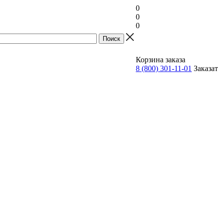
0
0
0
Прайс
Корзина заказа
8 (800) 301-11-01
Заказа