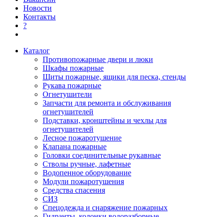
Новости
Контакты
?
Каталог
Противопожарные двери и люки
Шкафы пожарные
Щиты пожарные, ящики для песка, стенды
Рукава пожарные
Огнетушители
Запчасти для ремонта и обслуживания
огнетушителей
Подставки, кронштейны и чехлы для
огнетушителей
Лесное пожаротушение
Клапана пожарные
Головки соединительные рукавные
Стволы ручные, лафетные
Водопенное оборудование
Модули пожаротушения
Средства спасения
СИЗ
Спецодежда и снаряжение пожарных
Гидранты, колонки водоразборные