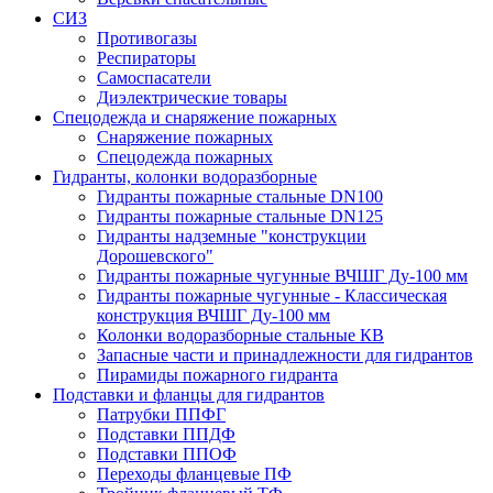
СИЗ
Противогазы
Респираторы
Самоспасатели
Диэлектрические товары
Спецодежда и снаряжение пожарных
Снаряжение пожарных
Спецодежда пожарных
Гидранты, колонки водоразборные
Гидранты пожарные стальные DN100
Гидранты пожарные стальные DN125
Гидранты надземные "конструкции
Дорошевского"
Гидранты пожарные чугунные ВЧШГ Ду-100 мм
Гидранты пожарные чугунные - Классическая
конструкция ВЧШГ Ду-100 мм
Колонки водоразборные стальные КВ
Запасные части и принадлежности для гидрантов
Пирамиды пожарного гидранта
Подставки и фланцы для гидрантов
Патрубки ППФГ
Подставки ППДФ
Подставки ППОФ
Переходы фланцевые ПФ