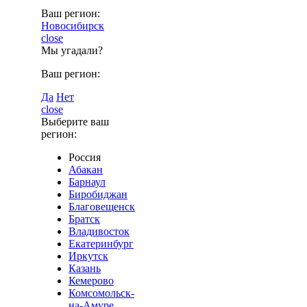
Ваш регион:
Новосибирск
close
Мы угадали?
Ваш регион:
Да
Нет
close
Выберите ваш
регион:
Россия
Абакан
Барнаул
Биробиджан
Благовещенск
Братск
Владивосток
Екатеринбург
Иркутск
Казань
Кемерово
Комсомольск-
на-Амуре