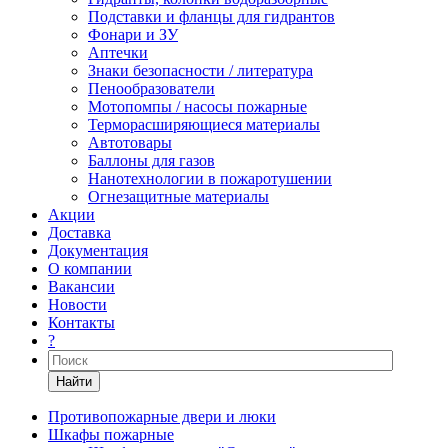
Подставки и фланцы для гидрантов
Фонари и ЗУ
Аптечки
Знаки безопасности / литература
Пенообразователи
Мотопомпы / насосы пожарные
Терморасширяющиеся материалы
Автотовары
Баллоны для газов
Нанотехнологии в пожаротушении
Огнезащитные материалы
Акции
Доставка
Документация
О компании
Вакансии
Новости
Контакты
?
Найти
Противопожарные двери и люки
Шкафы пожарные