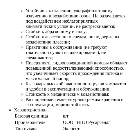
Устойчивы к старению, ультрафиолетовому
излучению и воздействию озона. Не разрушаются
под воздействием неблагоприятных
климатических условий, не растрескивается;
Стойки к абразивному износу;
Стойки к агрессивным средам, не подвержены
воздействию плесени;
Практичны в обслуживании (не требуют
тщательной сушки и талькирования), не
слеживаются;
Поверхность гидроизоляционной камеры обладает
повышенной водоотталкивающей способностью,
что увеличивает скорость прохождения потока и
максимальный напор;
Благодаря высокой эластичности рукав компактен
и удобен в эксплуатации и обслуживании;
Стойкость к механическим воздействиям;
Расширенный температурный режим хранения и
эксплуатации, морозостойкость.
Характеристики
Базовая единица
шт
Производитель
ООО "НПО Русарсенал"
Тип рукава
Эксперт