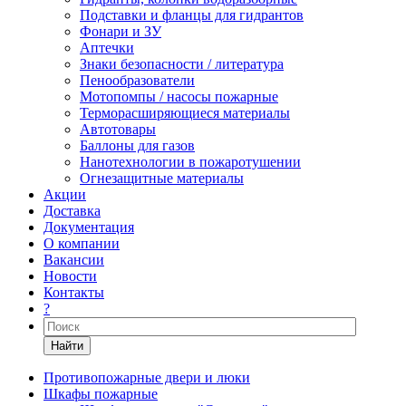
Подставки и фланцы для гидрантов
Фонари и ЗУ
Аптечки
Знаки безопасности / литература
Пенообразователи
Мотопомпы / насосы пожарные
Терморасширяющиеся материалы
Автотовары
Баллоны для газов
Нанотехнологии в пожаротушении
Огнезащитные материалы
Акции
Доставка
Документация
О компании
Вакансии
Новости
Контакты
?
Найти
Противопожарные двери и люки
Шкафы пожарные