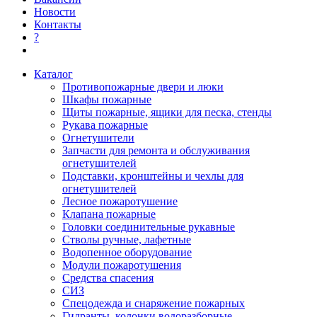
Новости
Контакты
?
Каталог
Противопожарные двери и люки
Шкафы пожарные
Щиты пожарные, ящики для песка, стенды
Рукава пожарные
Огнетушители
Запчасти для ремонта и обслуживания
огнетушителей
Подставки, кронштейны и чехлы для
огнетушителей
Лесное пожаротушение
Клапана пожарные
Головки соединительные рукавные
Стволы ручные, лафетные
Водопенное оборудование
Модули пожаротушения
Средства спасения
СИЗ
Спецодежда и снаряжение пожарных
Гидранты, колонки водоразборные