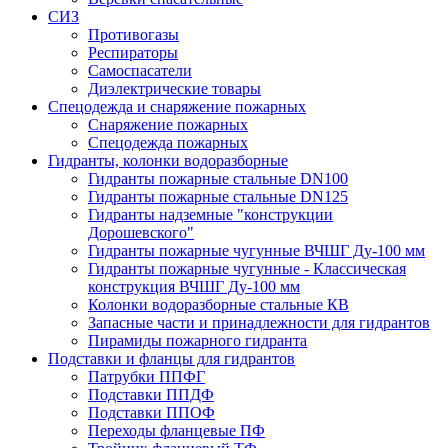
СИЗ
Противогазы
Респираторы
Самоспасатели
Диэлектрические товары
Спецодежда и снаряжение пожарных
Снаряжение пожарных
Спецодежда пожарных
Гидранты, колонки водоразборные
Гидранты пожарные стальные DN100
Гидранты пожарные стальные DN125
Гидранты надземные "конструкции
Дорошевского"
Гидранты пожарные чугунные ВЧШГ Ду-100 мм
Гидранты пожарные чугунные - Классическая
конструкция ВЧШГ Ду-100 мм
Колонки водоразборные стальные КВ
Запасные части и принадлежности для гидрантов
Пирамиды пожарного гидранта
Подставки и фланцы для гидрантов
Патрубки ППФГ
Подставки ППДФ
Подставки ППОФ
Переходы фланцевые ПФ