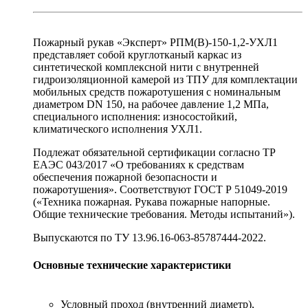
Пожарный рукав «Эксперт» РПМ(В)-150-1,2-УХЛ1
представляет собой круглотканый каркас из
синтетической комплексной нити с внутренней
гидроизоляционной камерой из ТПУ для комплектации
мобильных средств пожаротушения с номинальным
диаметром DN 150, на рабочее давление 1,2 МПа,
специального исполнения: износостойкий,
климатического исполнения УХЛ1.
Подлежат обязательной сертификации согласно ТР
ЕАЭС 043/2017 «О требованиях к средствам
обеспечения пожарной безопасности и
пожаротушения». Соответствуют ГОСТ Р 51049-2019
(«Техника пожарная. Рукава пожарные напорные.
Общие технические требования. Методы испытаний»).
Выпускаются по ТУ 13.96.16-063-85787444-2022.
Основные технические характеристики
Условный проход (внутренний диаметр),