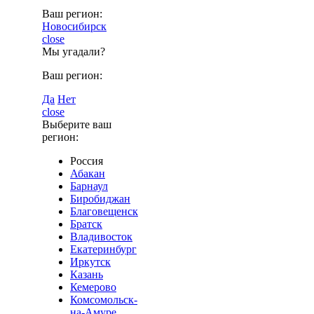
Ваш регион:
Новосибирск
close
Мы угадали?
Ваш регион:
Да
Нет
close
Выберите ваш
регион:
Россия
Абакан
Барнаул
Биробиджан
Благовещенск
Братск
Владивосток
Екатеринбург
Иркутск
Казань
Кемерово
Комсомольск-
на-Амуре