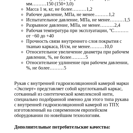
мм………150 (150+3,0)
Масса 1 м, кг, не более………1,2
Рабочее давление, МПа, не менее………1,2
Испытательное давление, МПа, не менее………1,5
Разрывное давление, МПа, не менее………2,4
Рабочая температура при эксплуатации, °С………
от −60 до +40
Прочность связи внутреннего слоя покрытия с
тканью каркаса, Н/см, не менее………10,0
Относительное увеличение диаметра при рабочем
давлении, %, не более………5
Относительное удлинение при рабочем давлении,
%, не более………5
Рукав с внутренней гидроизоляционной камерой марки
«Эксперт» представляет собой круглотканый каркас,
сотканный из синтетической комплексной нити,
специально подобранной именно для этого типа рукава
с внутренней гидроизоляционной камерой из ТПУ,
изготовленный на современном европейском
оборудовании по новейшим технологиям.
Дополнительные потребительские качества: