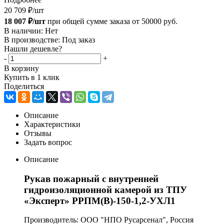
20 709
₽
/шт
18 007 ₽/шт
при общей сумме заказа от 50000 руб.
В наличии: Нет
В производстве: Под заказ
Нашли дешевле?
-
+
В корзину
Купить в 1 клик
Поделиться
Описание
Характеристики
Отзывы
Задать вопрос
Описание
Рукав пожарный с внутренней
гидроизоляционной камерой из ТПУ
«Эксперт» РРПМ(В)-150-1,2-УХЛ1
Производитель: ООО "НПО Русарсенал", Россия