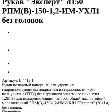
Рукав "Эксперт" d150
РПМ(В)-150-1,2-ИМ-УХЛ1
без головок
Артикул:
L-4412.1
Рукав пожарный напорный с внутренним
гидроизоляционным покрытием из термопластичного
полиуритана (ТПУ) без наружного защитного покрытия
1,2МПа для пожарных машин износостойкий маслостойкий
морозостойкий РПМ(В)-150-1,2-ИМ-УХЛ1 "Эксперт" (20±1м)
без головок
Подробнее