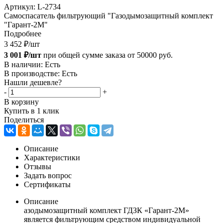
Артикул:
L-2734
Самоспасатель фильтрующий "Газодымозащитный комплект
"Гарант-2М"
Подробнее
3 452
₽
/шт
3 001 ₽/шт
при общей сумме заказа от 50000 руб.
В наличии: Eсть
В производстве: Есть
Нашли дешевле?
-
+
В корзину
Купить в 1 клик
Поделиться
Описание
Характеристики
Отзывы
Задать вопрос
Сертификаты
Описание
азодымозащитный комплект ГДЗК «Гарант-2М»
является фильтрующим средством индивидуальной