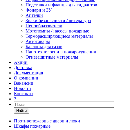
Подставки и фланцы для гидрантов
Фонари и ЗУ
Аптечки
Знаки безопасности / литература
Пенообразователи
Мотопомпы / насосы пожарные
Терморасширяющиеся материалы
Автотовары
Баллоны для газов
Нанотехнологии в пожаротушении
Огнезащитные материалы
Акции
Доставка
Документация
О компании
Вакансии
Новости
Контакты
?
Найти
Противопожарные двери и люки
Шкафы пожарные