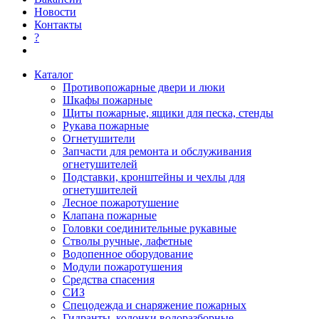
Новости
Контакты
?
Каталог
Противопожарные двери и люки
Шкафы пожарные
Щиты пожарные, ящики для песка, стенды
Рукава пожарные
Огнетушители
Запчасти для ремонта и обслуживания
огнетушителей
Подставки, кронштейны и чехлы для
огнетушителей
Лесное пожаротушение
Клапана пожарные
Головки соединительные рукавные
Стволы ручные, лафетные
Водопенное оборудование
Модули пожаротушения
Средства спасения
СИЗ
Спецодежда и снаряжение пожарных
Гидранты, колонки водоразборные