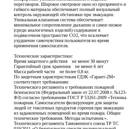
переговоров. Широкое смотровое окно из прозрачного и
гибкого материала обеспечивает полный визуальный
контроль окружающей обстановки при эвакуации.
Уникальная клапанная система обеспечивает
минимальное сопротивление дыханию и самое низкое
(среди аналогичных изделий) содержание в
подмасочном пространстве СО2, что исключает
ухудшение самочувствия пользователя во время
применения самоспасателя.
Технические характеристики:
Время защитного действия не менее 30 минут
Гарантийный срок хранения не менее 6 лет
Масса рабочей части не более 0,8 кг.
По защитным характеристикам ГДЗК «Гарант-2М»
соответствует требованиям:
Технического регламента о требованиях пожарной
безопасности (Федеральный закон от 22.07.2008 г. №123-
ФЗ) согласно требованиям ГОСТ Р 53261-2009 «Техника
пожарная. Самоспасатели фильтрующие для защиты
людей от токсичных продуктов горения при эвакуации
из задымленных помещений во время пожара. Общие
технические требования. Методы испытания.».
Технического регламента Таможенного союза ТР ТС
019/2011 «О безопасности средств индивидуальной