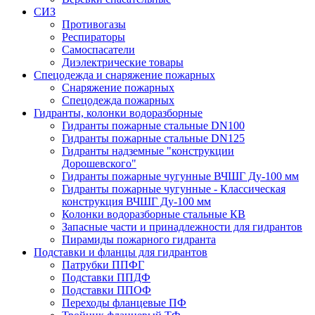
СИЗ
Противогазы
Респираторы
Самоспасатели
Диэлектрические товары
Спецодежда и снаряжение пожарных
Снаряжение пожарных
Спецодежда пожарных
Гидранты, колонки водоразборные
Гидранты пожарные стальные DN100
Гидранты пожарные стальные DN125
Гидранты надземные "конструкции
Дорошевского"
Гидранты пожарные чугунные ВЧШГ Ду-100 мм
Гидранты пожарные чугунные - Классическая
конструкция ВЧШГ Ду-100 мм
Колонки водоразборные стальные КВ
Запасные части и принадлежности для гидрантов
Пирамиды пожарного гидранта
Подставки и фланцы для гидрантов
Патрубки ППФГ
Подставки ППДФ
Подставки ППОФ
Переходы фланцевые ПФ