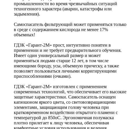
промышленности во время чрезвычайных ситуаций
техногенного характера (аварии, катастрофы или
задымления).
Самоспасатель фильтрующий может применяться только
в среде с содержанием кислорода не менее 17%
объемных!
ГДЗК «Гарант-2М» прост, интуитивно понятен в
применении и не требует предварительного обучения.
Имеет один универсальный размер и может
применяться людьми старше 12 лет, в том числе
имеющими бороду, усы, объемную прическу, а также
позволяет пользоваться личными корригирующими
приспособлениями (очками).
ГДЗК «Гарант-2М» изготовлен с применением
современных технологий, что обеспечивает его высокие
защитные характеристики. Самоспасатель оснащен
капюшоном яркого цвета, со световозвращающими
элементами, защищающим голову человека при
кратковременном воздействии открытого пламени с
температурой до 850оС. Эргономичная полумаска
плотно прилегает к лицу человека, обеспечивая
комфортные условия использования и ведения