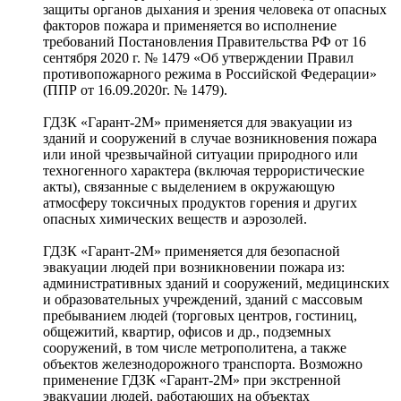
защиты органов дыхания и зрения человека от опасных
факторов пожара и применяется во исполнение
требований Постановления Правительства РФ от 16
сентября 2020 г. № 1479 «Об утверждении Правил
противопожарного режима в Российской Федерации»
(ППР от 16.09.2020г. № 1479).
ГДЗК «Гарант-2М» применяется для эвакуации из
зданий и сооружений в случае возникновения пожара
или иной чрезвычайной ситуации природного или
техногенного характера (включая террористические
акты), связанные с выделением в окружающую
атмосферу токсичных продуктов горения и других
опасных химических веществ и аэрозолей.
ГДЗК «Гарант-2М» применяется для безопасной
эвакуации людей при возникновении пожара из:
административных зданий и сооружений, медицинских
и образовательных учреждений, зданий с массовым
пребыванием людей (торговых центров, гостиниц,
общежитий, квартир, офисов и др., подземных
сооружений, в том числе метрополитена, а также
объектов железнодорожного транспорта. Возможно
применение ГДЗК «Гарант-2М» при экстренной
эвакуации людей, работающих на объектах