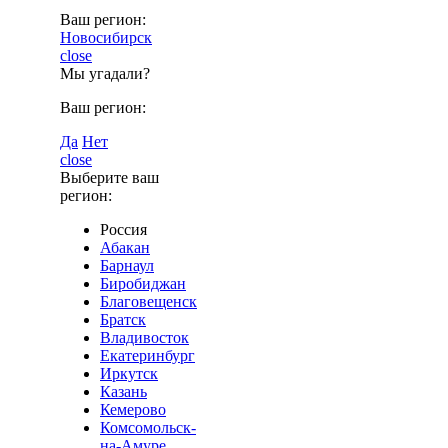
Ваш регион:
Новосибирск
close
Мы угадали?
Ваш регион:
Да
Нет
close
Выберите ваш
регион:
Россия
Абакан
Барнаул
Биробиджан
Благовещенск
Братск
Владивосток
Екатеринбург
Иркутск
Казань
Кемерово
Комсомольск-
на-Амуре