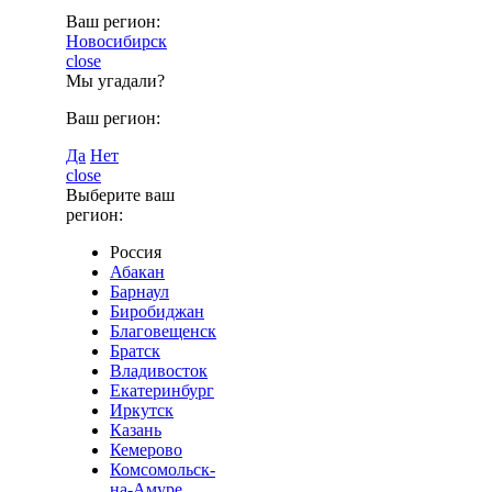
Ваш регион:
Новосибирск
close
Мы угадали?
Ваш регион:
Да
Нет
close
Выберите ваш
регион:
Россия
Абакан
Барнаул
Биробиджан
Благовещенск
Братск
Владивосток
Екатеринбург
Иркутск
Казань
Кемерово
Комсомольск-
на-Амуре