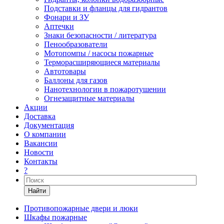
Подставки и фланцы для гидрантов
Фонари и ЗУ
Аптечки
Знаки безопасности / литература
Пенообразователи
Мотопомпы / насосы пожарные
Терморасширяющиеся материалы
Автотовары
Баллоны для газов
Нанотехнологии в пожаротушении
Огнезащитные материалы
Акции
Доставка
Документация
О компании
Вакансии
Новости
Контакты
?
Найти
Противопожарные двери и люки
Шкафы пожарные