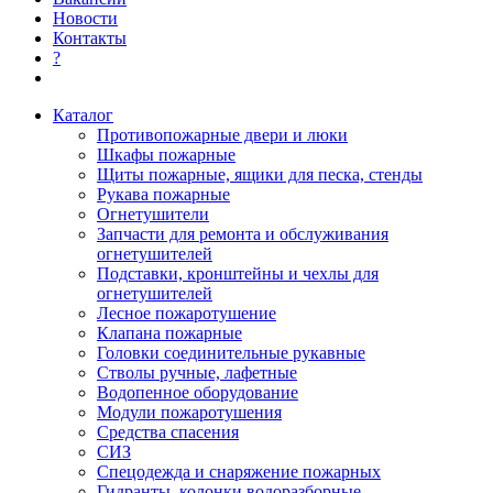
Новости
Контакты
?
Каталог
Противопожарные двери и люки
Шкафы пожарные
Щиты пожарные, ящики для песка, стенды
Рукава пожарные
Огнетушители
Запчасти для ремонта и обслуживания
огнетушителей
Подставки, кронштейны и чехлы для
огнетушителей
Лесное пожаротушение
Клапана пожарные
Головки соединительные рукавные
Стволы ручные, лафетные
Водопенное оборудование
Модули пожаротушения
Средства спасения
СИЗ
Спецодежда и снаряжение пожарных
Гидранты, колонки водоразборные