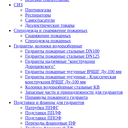
СИЗ
Противогазы
Респираторы
Самоспасатели
Диэлектрические товары
Спецодежда и снаряжение пожарных
Снаряжение пожарных
Спецодежда пожарных
Гидранты, колонки водоразборные
Гидранты пожарные стальные DN100
Гидранты пожарные стальные DN125
Гидранты надземные "конструкции
Дорошевского"
Гидранты пожарные чугунные ВЧШГ Ду-100 мм
Гидранты пожарные чугунные - Классическая
конструкция ВЧШГ Ду-100 мм
Колонки водоразборные стальные КВ
Запасные части и принадлежности для гидрантов
Пирамиды пожарного гидранта
Подставки и фланцы для гидрантов
Патрубки ППФГ
Подставки ППДФ
Подставки ППОФ
Переходы фланцевые ПФ